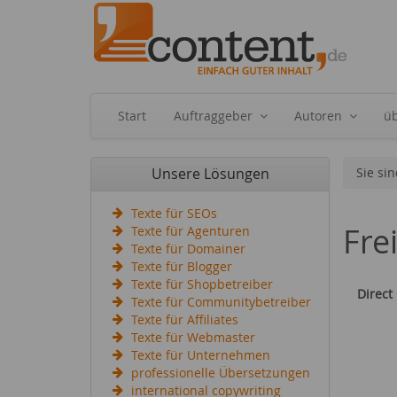
Start
Auftraggeber
Autoren
ü
Unsere Lösungen
Sie sin
Texte für SEOs
Fre
Texte für Agenturen
Texte für Domainer
Texte für Blogger
Texte für Shopbetreiber
Direct
Texte für Communitybetreiber
Texte für Affiliates
Texte für Webmaster
Texte für Unternehmen
professionelle Übersetzungen
international copywriting