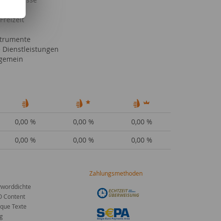
ke
Freizeit
trumente
e Dienstleistungen
lgemein
0,00 %
0,00 %
0,00 %
0,00 %
0,00 %
0,00 %
Zahlungsmethoden
worddichte
O Content
que Texte
g