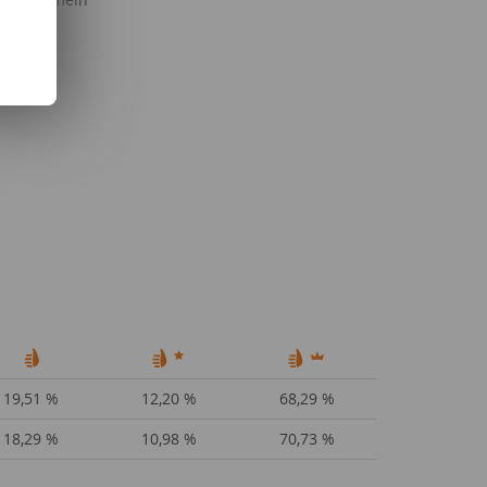
19,51 %
12,20 %
68,29 %
18,29 %
10,98 %
70,73 %