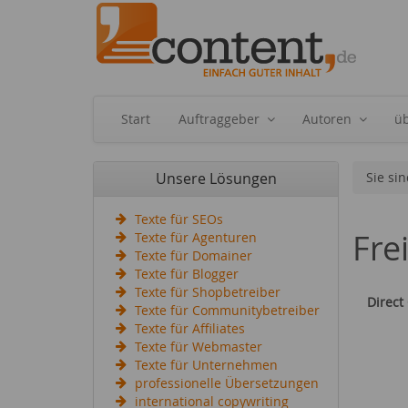
Start
Auftraggeber
Autoren
ü
Unsere Lösungen
Sie sin
Texte für SEOs
Fre
Texte für Agenturen
Texte für Domainer
Texte für Blogger
Texte für Shopbetreiber
Direct
Texte für Communitybetreiber
Texte für Affiliates
Texte für Webmaster
Texte für Unternehmen
professionelle Übersetzungen
international copywriting