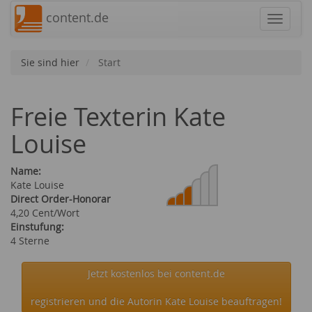
content.de
Navigat
Sie sind hier
Start
Freie Texterin Kate
Louise
Name:
Kate Louise
Direct Order-Honorar
4,20 Cent/Wort
Einstufung:
4 Sterne
Jetzt kostenlos bei content.de
registrieren und die Autorin Kate Louise beauftragen!