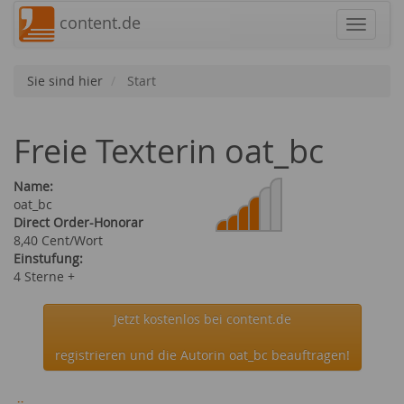
content.de
Navigat
Sie sind hier
Start
Freie Texterin oat_bc
Name:
oat_bc
Direct Order-Honorar
8,40 Cent/Wort
Einstufung:
4 Sterne +
Jetzt kostenlos bei content.de
registrieren und die Autorin oat_bc beauftragen!