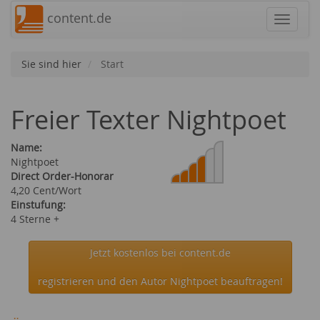
content.de
Navigat
Sie sind hier
Start
Freier Texter Nightpoet
Name:
Nightpoet
Direct Order-Honorar
4,20 Cent/Wort
Einstufung:
4 Sterne +
Jetzt kostenlos bei content.de
registrieren und den Autor Nightpoet beauftragen!