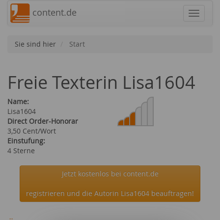
content.de
Navigat
Sie sind hier
Start
Freie Texterin Lisa1604
Name:
Lisa1604
Direct Order-Honorar
3,50 Cent/Wort
Einstufung:
4 Sterne
Jetzt kostenlos bei content.de
registrieren und die Autorin Lisa1604 beauftragen!