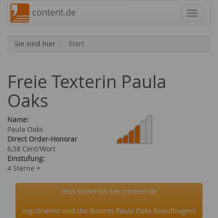
content.de
Navigat
Sie sind hier
Start
Freie Texterin Paula
Oaks
Name:
Paula Oaks
Direct Order-Honorar
6,58 Cent/Wort
Einstufung:
4 Sterne +
Jetzt kostenlos bei content.de
registrieren und die Autorin Paula Oaks beauftragen!