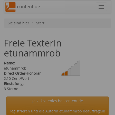
content.de
Navigat
Sie sind hier
Start
Freie Texterin
etunammrob
Name:
etunammrob
Direct Order-Honorar
2,10 Cent/Wort
Einstufung:
3 Sterne
Jetzt kostenlos bei content.de
registrieren und die Autorin etunammrob beauftragen!