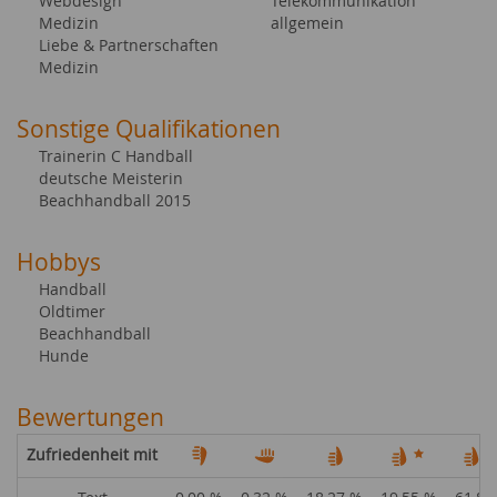
Webdesign
Telekommunikation
Medizin
allgemein
Liebe & Partnerschaften
Medizin
Sonstige Qualifikationen
Trainerin C Handball
deutsche Meisterin
Beachhandball 2015
Hobbys
Handball
Oldtimer
Beachhandball
Hunde
Bewertungen
Zufriedenheit mit