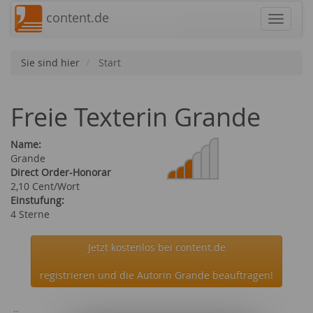
content.de
Navigat
Sie sind hier
Start
Freie Texterin Grande
Name:
Grande
Direct Order-Honorar
2,10 Cent/Wort
Einstufung:
4 Sterne
Jetzt kostenlos bei content.de
registrieren und die Autorin Grande beauftragen!