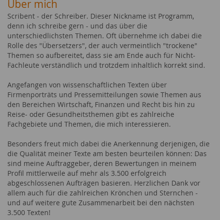
Über mich
Scribent - der Schreiber. Dieser Nickname ist Programm,
denn ich schreibe gern - und das über die
unterschiedlichsten Themen. Oft übernehme ich dabei die
Rolle des "Übersetzers", der auch vermeintlich "trockene"
Themen so aufbereitet, dass sie am Ende auch für Nicht-
Fachleute verständlich und trotzdem inhaltlich korrekt sind.
Angefangen von wissenschaftlichen Texten über
Firmenporträts und Pressemitteilungen sowie Themen aus
den Bereichen Wirtschaft, Finanzen und Recht bis hin zu
Reise- oder Gesundheitsthemen gibt es zahlreiche
Fachgebiete und Themen, die mich interessieren.
Besonders freut mich dabei die Anerkennung derjenigen, die
die Qualität meiner Texte am besten beurteilen können: Das
sind meine Auftraggeber, deren Bewertungen in meinem
Profil mittlerweile auf mehr als 3.500 erfolgreich
abgeschlossenen Aufträgen basieren. Herzlichen Dank vor
allem auch für die zahlreichen Krönchen und Sternchen -
und auf weitere gute Zusammenarbeit bei den nächsten
3.500 Texten!