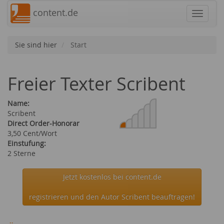
content.de
Navigat
Sie sind hier
Start
Freier Texter Scribent
Name:
Scribent
Direct Order-Honorar
3,50 Cent/Wort
Einstufung:
2 Sterne
Jetzt kostenlos bei content.de
registrieren und den Autor Scribent beauftragen!