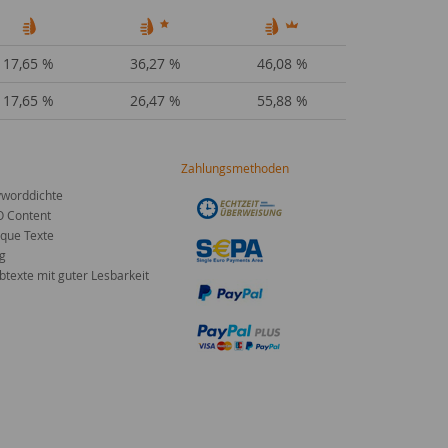
17,65 %
36,27 %
46,08 %
17,65 %
26,47 %
55,88 %
Zahlungsmethoden
worddichte
O Content
que Texte
g
texte mit guter Lesbarkeit