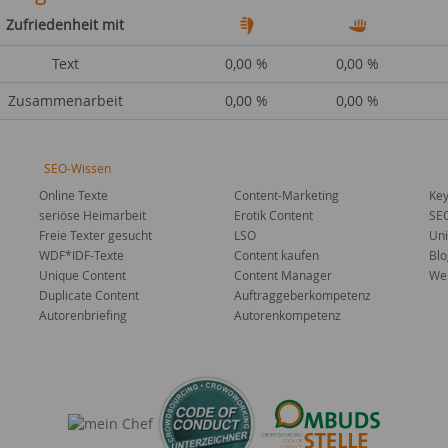
Zufriedenheit mit
Text
0,00 %
0,00 %
Zusammenarbeit
0,00 %
0,00 %
SEO-Wissen
Online Texte
Content-Marketing
Key
seriöse Heimarbeit
Erotik Content
SE
Freie Texter gesucht
LSO
Uni
WDF*IDF-Texte
Content kaufen
Blo
Unique Content
Content Manager
Web
Duplicate Content
Auftraggeberkompetenz
Autorenbriefing
Autorenkompetenz