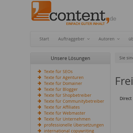
Start
Auftraggeber
Autoren
ü
Unsere Lösungen
Sie sin
Texte für SEOs
Fre
Texte für Agenturen
Texte für Domainer
Texte für Blogger
Texte für Shopbetreiber
Direct
Texte für Communitybetreiber
Texte für Affiliates
Texte für Webmaster
Texte für Unternehmen
professionelle Übersetzungen
international copywriting