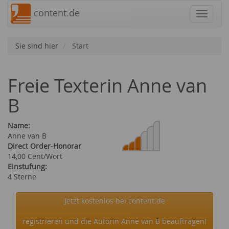
content.de
Navigat
Sie sind hier
Start
Freie Texterin Anne van
B
Name:
Anne van B
Direct Order-Honorar
14,00 Cent/Wort
Einstufung:
4 Sterne
Jetzt kostenlos bei content.de
registrieren und die Autorin Anne van B beauftragen!