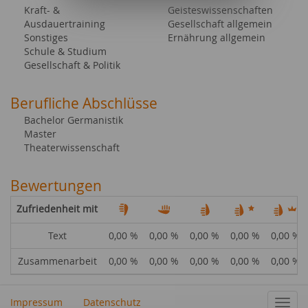
Kraft- &
Geisteswissenschaften
Ausdauertraining
Gesellschaft allgemein
Sonstiges
Ernährung allgemein
Schule & Studium
Gesellschaft & Politik
Berufliche Abschlüsse
Bachelor Germanistik
Master
Theaterwissenschaft
Bewertungen
Zufriedenheit mit
Text
0,00 %
0,00 %
0,00 %
0,00 %
0,00 %
Zusammenarbeit
0,00 %
0,00 %
0,00 %
0,00 %
0,00 %
Impressum
Datenschutz
Navig