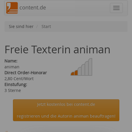
content.de
Navigat
Sie sind hier
Start
Freie Texterin animan
Name:
animan
Direct Order-Honorar
2,80 Cent/Wort
Einstufung:
3 Sterne
Jetzt kostenlos bei content.de
registrieren und die Autorin animan beauftragen!