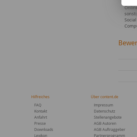
Kraft
Onlin
sonst
Socia
Compu
Bewer
Hilfreiches
Über content.de
FAQ
Impressum
Kontakt
Datenschutz
Anfahrt
Stellenangebote
Presse
AGB Autoren
Downloads
AGB Auftraggeber
Lexikon
Partnerprogramm