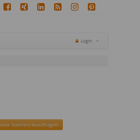
Login
Autor Guerrero beauftragen!