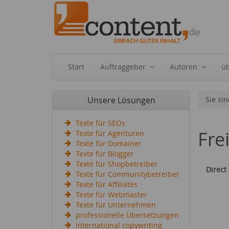
Start
Auftraggeber
Autoren
ü
Unsere Lösungen
Sie sin
Texte für SEOs
Fre
Texte für Agenturen
Texte für Domainer
Texte für Blogger
Texte für Shopbetreiber
Direct
Texte für Communitybetreiber
Texte für Affiliates
Texte für Webmaster
Texte für Unternehmen
professionelle Übersetzungen
international copywriting