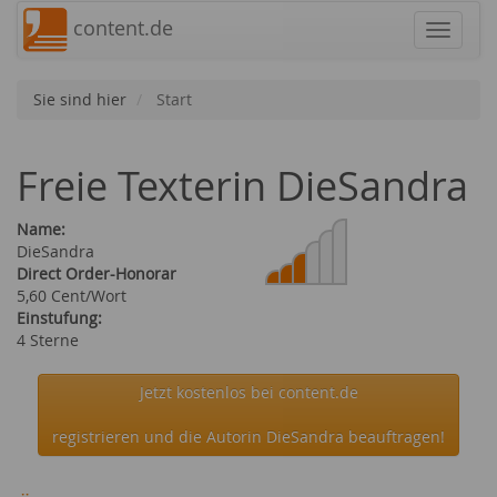
content.de
Navigat
Sie sind hier
Start
Freie Texterin DieSandra
Name:
DieSandra
Direct Order-Honorar
5,60 Cent/Wort
Einstufung:
4 Sterne
Jetzt kostenlos bei content.de
registrieren und die Autorin DieSandra beauftragen!