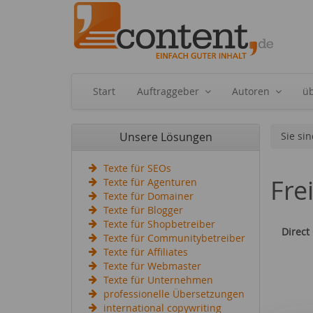
Start
Auftraggeber
Autoren
ü
Unsere Lösungen
Sie sin
Texte für SEOs
Fre
Texte für Agenturen
Texte für Domainer
Texte für Blogger
Texte für Shopbetreiber
Direct
Texte für Communitybetreiber
Texte für Affiliates
Texte für Webmaster
Texte für Unternehmen
professionelle Übersetzungen
international copywriting