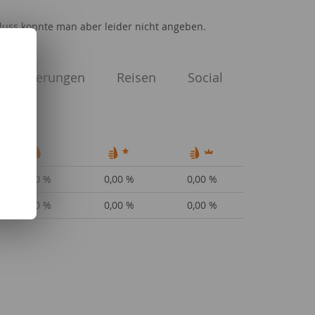
chluss konnte man aber leider nicht angeben.
 Versicherungen
Reisen
Social
0,00 %
0,00 %
0,00 %
0,00 %
0,00 %
0,00 %