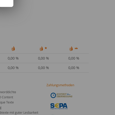
lgemein
0,00 %
0,00 %
0,00 %
0,00 %
0,00 %
0,00 %
Zahlungsmethoden
worddichte
O Content
que Texte
g
texte mit guter Lesbarkeit