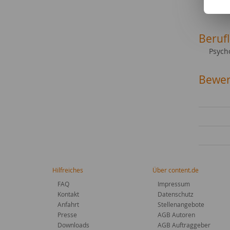
Gesell
Beruf
Psycho
Bewer
Hilfreiches
Über content.de
FAQ
Impressum
Kontakt
Datenschutz
Anfahrt
Stellenangebote
Presse
AGB Autoren
Downloads
AGB Auftraggeber