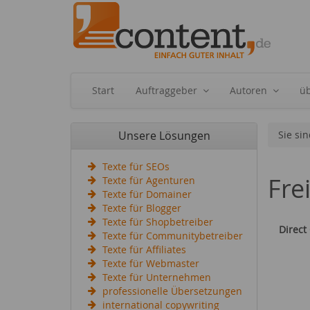
Start
Auftraggeber
Autoren
ü
Unsere Lösungen
Sie sin
Texte für SEOs
Fre
Texte für Agenturen
Texte für Domainer
Texte für Blogger
Texte für Shopbetreiber
Direct
Texte für Communitybetreiber
Texte für Affiliates
Texte für Webmaster
Texte für Unternehmen
professionelle Übersetzungen
international copywriting