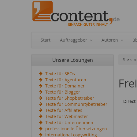
Start
Auftraggeber
Autoren
ü
Unsere Lösungen
Sie sin
Texte für SEOs
Fre
Texte für Agenturen
Texte für Domainer
Texte für Blogger
Texte für Shopbetreiber
Direct
Texte für Communitybetreiber
Texte für Affiliates
Texte für Webmaster
Texte für Unternehmen
professionelle Übersetzungen
international copywriting