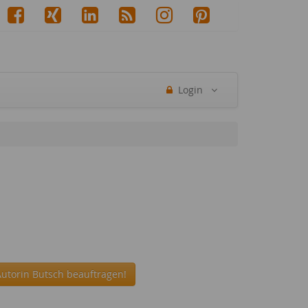
Login
Autorin Butsch beauftragen!