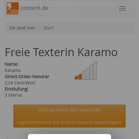
content.de
Navigat
Sie sind hier
Start
Freie Texterin Karamo
Name:
Karamo
Direct Order-Honorar
2,24 Cent/Wort
Einstufung:
3 Sterne
Jetzt kostenlos bei content.de
registrieren und die Autorin Karamo beauftragen!