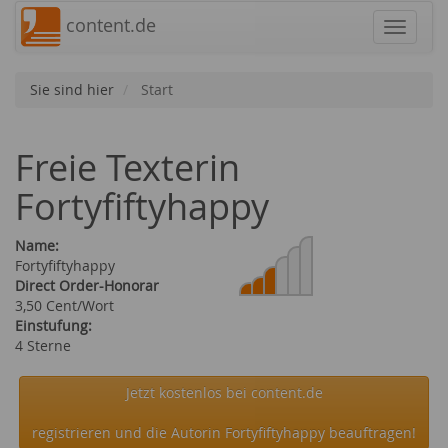
content.de
Navigat
Sie sind hier
Start
Freie Texterin
Fortyfiftyhappy
Name:
Fortyfiftyhappy
Direct Order-Honorar
3,50 Cent/Wort
Einstufung:
4 Sterne
Jetzt kostenlos bei content.de
registrieren und die Autorin Fortyfiftyhappy beauftragen!