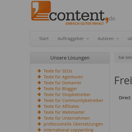
Start
Auftraggeber
Autoren
ü
Unsere Lösungen
Sie sin
Texte für SEOs
Fre
Texte für Agenturen
Texte für Domainer
Texte für Blogger
Texte für Shopbetreiber
Direct
Texte für Communitybetreiber
Texte für Affiliates
Texte für Webmaster
Texte für Unternehmen
professionelle Übersetzungen
international copywriting