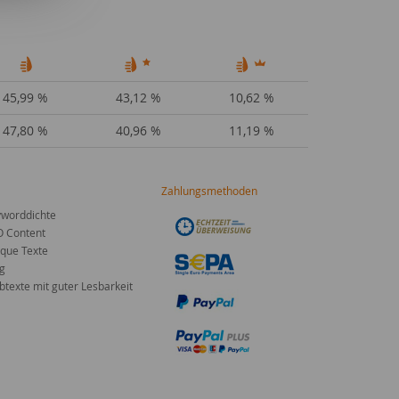
45,99 %
43,12 %
10,62 %
47,80 %
40,96 %
11,19 %
Zahlungsmethoden
worddichte
O Content
que Texte
g
texte mit guter Lesbarkeit