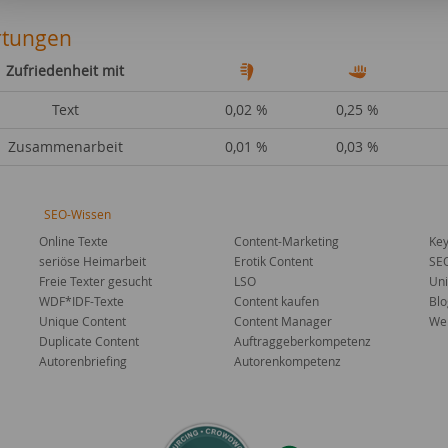
tungen
Zufriedenheit mit
Text
0,02 %
0,25 %
Zusammenarbeit
0,01 %
0,03 %
SEO-Wissen
Online Texte
Content-Marketing
Key
seriöse Heimarbeit
Erotik Content
SE
Freie Texter gesucht
LSO
Uni
WDF*IDF-Texte
Content kaufen
Blo
Unique Content
Content Manager
Web
Duplicate Content
Auftraggeberkompetenz
Autorenbriefing
Autorenkompetenz