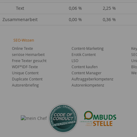
Text
0,06 %
2,25 %
Zusammenarbeit
0,00 %
0,36 %
SEO-Wissen
Online Texte
Content-Marketing
Key
seriöse Heimarbeit
Erotik Content
SE
Freie Texter gesucht
LSO
Uni
WDF*IDF-Texte
Content kaufen
Blo
Unique Content
Content Manager
Web
Duplicate Content
Auftraggeberkompetenz
Autorenbriefing
Autorenkompetenz