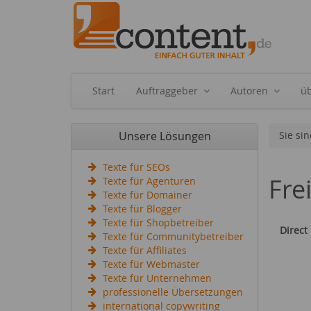
Start
Auftraggeber
Autoren
ü
Unsere Lösungen
Sie sin
Texte für SEOs
Fre
Texte für Agenturen
Texte für Domainer
Texte für Blogger
Texte für Shopbetreiber
Direct
Texte für Communitybetreiber
Texte für Affiliates
Texte für Webmaster
Texte für Unternehmen
professionelle Übersetzungen
international copywriting