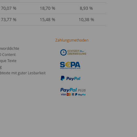
70,07 %
18,70 %
8,93 %
73,77 %
15,48 %
10,38 %
Zahlungsmethoden
worddichte
O Content
que Texte
g
texte mit guter Lesbarkeit