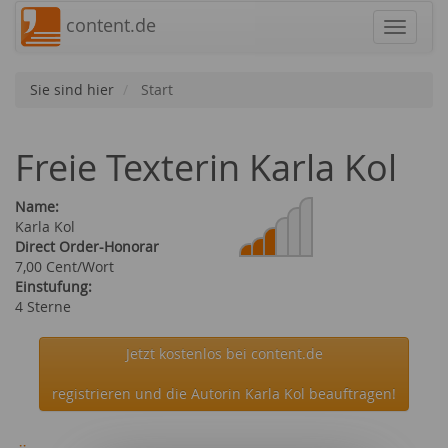
content.de
Navigat
Sie sind hier
Start
Freie Texterin Karla Kol
Name:
Karla Kol
Direct Order-Honorar
7,00 Cent/Wort
Einstufung:
4 Sterne
Jetzt kostenlos bei content.de
registrieren und die Autorin Karla Kol beauftragen!