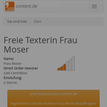
content.de
Navigat
Sie sind hier
Start
Freie Texterin Frau
Moser
Name:
Frau Moser
Direct Order-Honorar
4,90 Cent/Wort
Einstufung:
4 Sterne
Jetzt kostenlos bei content.de
registrieren und die Autorin Frau Moser beauftragen!