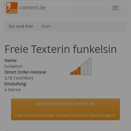
content.de
Navigat
Sie sind hier
Start
Freie Texterin funkelsin
Name:
funkelsin
Direct Order-Honorar
3,78 Cent/Wort
Einstufung:
4 Sterne
Jetzt kostenlos bei content.de
registrieren und die Autorin funkelsin beauftragen!