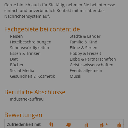
Gerne bin ich auch für Sie tätig, nehmen Sie bei Interesse
einfach und unverbindlich Kontakt mit mir über das
Nachrichtensystem auf.
Fachgebiete bei content.de
Reisen
Städte & Länder
Hotelbeschreibungen
Familie & Kind
Sehenswürdigkeiten
Filme & Serien
Essen & Trinken
Hobby & Freizeit
Diät
Liebe & Partnerschaften
Bücher
Geisteswissenschaften
Social Media
Events allgemein
Gesundheit & Kosmetik
Musik
Berufliche Abschlüsse
Industriekauffrau
Bewertungen
Zufriedenheit mit