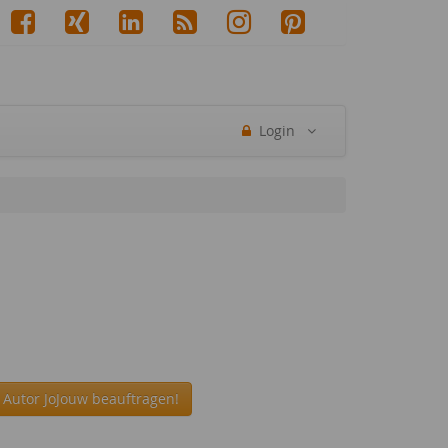
Login
 Autor JoJouw beauftragen!