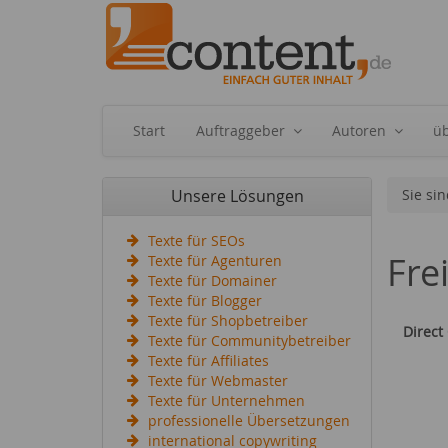
Start
Auftraggeber
Autoren
ü
Unsere Lösungen
Sie sin
Texte für SEOs
Fre
Texte für Agenturen
Texte für Domainer
Texte für Blogger
Texte für Shopbetreiber
Direct
Texte für Communitybetreiber
Texte für Affiliates
Texte für Webmaster
Texte für Unternehmen
professionelle Übersetzungen
international copywriting