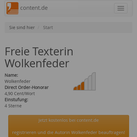
content.de
Navigat
Sie sind hier
Start
Freie Texterin
Wolkenfeder
Name:
Wolkenfeder
Direct Order-Honorar
4,90 Cent/Wort
Einstufung:
4 Sterne
Jetzt kostenlos bei content.de
registrieren und die Autorin Wolkenfeder beauftragen!