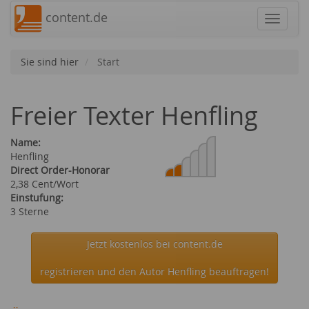
content.de
Navigat
Sie sind hier
Start
Freier Texter Henfling
Name:
Henfling
Direct Order-Honorar
2,38 Cent/Wort
Einstufung:
3 Sterne
Jetzt kostenlos bei content.de
registrieren und den Autor Henfling beauftragen!