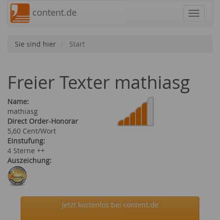
content.de
Navigat
Sie sind hier
Start
Freier Texter mathiasg
Name:
mathiasg
Direct Order-Honorar
5,60 Cent/Wort
Einstufung:
4 Sterne ++
Auszeichung:
Jetzt kostenlos bei content.de