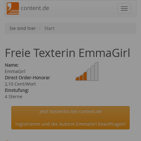
content.de
Navigat
Sie sind hier
Start
Freie Texterin EmmaGirl
Name:
EmmaGirl
Direct Order-Honorar
2,10 Cent/Wort
Einstufung:
4 Sterne
Jetzt kostenlos bei content.de
registrieren und die Autorin EmmaGirl beauftragen!