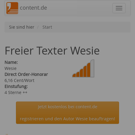
content.de
Navigat
Sie sind hier
Start
Freier Texter Wesie
Name:
Wesie
Direct Order-Honorar
6,16 Cent/Wort
Einstufung:
4 Sterne ++
Jetzt kostenlos bei content.de
registrieren und den Autor Wesie beauftragen!