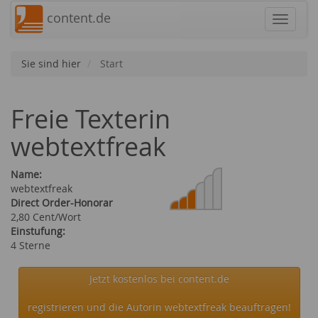
content.de
Navigat
Sie sind hier
Start
Freie Texterin
webtextfreak
Name:
webtextfreak
Direct Order-Honorar
2,80 Cent/Wort
Einstufung:
4 Sterne
Jetzt kostenlos bei content.de
registrieren und die Autorin webtextfreak beauftragen!