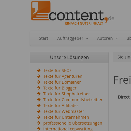
Start
Auftraggeber
Autoren
ü
Unsere Lösungen
Sie sin
Texte für SEOs
Fre
Texte für Agenturen
Texte für Domainer
Texte für Blogger
Texte für Shopbetreiber
Direct
Texte für Communitybetreiber
Texte für Affiliates
Texte für Webmaster
Texte für Unternehmen
professionelle Übersetzungen
international copywriting