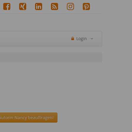
Login
Autorin Nancy beauftragen!