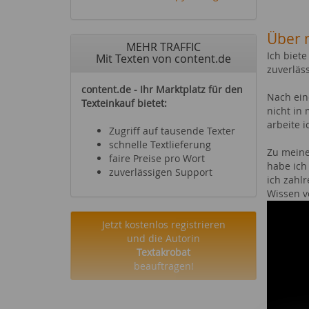
Über 
MEHR TRAFFIC
Ich biet
Mit Texten von content.de
zuverläss
content.de - Ihr Marktplatz für den
Nach ein
Texteinkauf bietet:
nicht in
Zugriff auf tausende Texter
schnelle Textlieferung
Zu meine
faire Preise pro Wort
habe ich
zuverlässigen Support
ich zahl
Wissen v
Jetzt kostenlos registrieren
und die Autorin
Textakrobat
beauftragen!