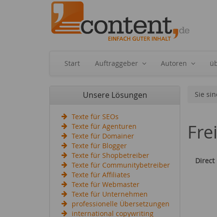
Start
Auftraggeber
Autoren
ü
Unsere Lösungen
Sie sin
Texte für SEOs
Fre
Texte für Agenturen
Texte für Domainer
Texte für Blogger
Texte für Shopbetreiber
Direct
Texte für Communitybetreiber
Texte für Affiliates
Texte für Webmaster
Texte für Unternehmen
professionelle Übersetzungen
international copywriting