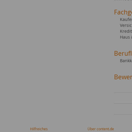
Fachg
Kaufe
Versi
Kredi
Haus
Beruf
Bankk
Bewer
Hilfreiches
Über content.de