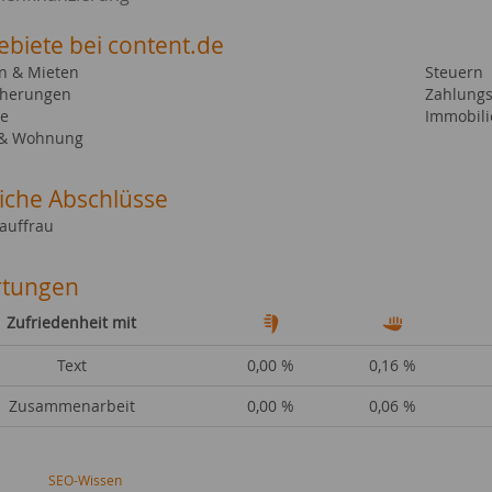
ebiete bei content.de
n & Mieten
Steuern
cherungen
Zahlungs
te
Immobili
 & Wohnung
liche Abschlüsse
auffrau
tungen
Zufriedenheit mit
Text
0,00 %
0,16 %
Zusammenarbeit
0,00 %
0,06 %
SEO-Wissen