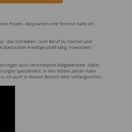
enen Fristen. Absprachen und Termine halte ich
bby - das Schreiben - zum Beruf zu machen und
m klassischen Kreditgeschäft tätig. Inzwischen
erungen auch verschiedene Ratgebertexte. Dabei
rungen spezialisiert. In den letzten Jahren habe
ass ich auch in diesem Bereich über umfangreiches