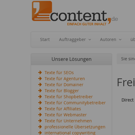
Start
Auftraggeber
Autoren
ü
Unsere Lösungen
Sie sin
Texte für SEOs
Fre
Texte für Agenturen
Texte für Domainer
Texte für Blogger
Texte für Shopbetreiber
Direct
Texte für Communitybetreiber
Texte für Affiliates
Texte für Webmaster
Texte für Unternehmen
professionelle Übersetzungen
international copywriting