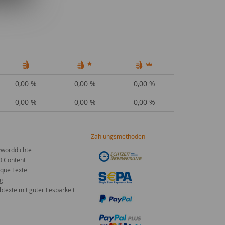
0,00 %
0,00 %
0,00 %
0,00 %
0,00 %
0,00 %
Zahlungsmethoden
worddichte
O Content
que Texte
g
texte mit guter Lesbarkeit