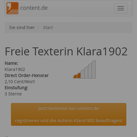
content.de
Navigat
Sie sind hier
Start
Freie Texterin Klara1902
Name:
Klara1902
Direct Order-Honorar
2,10 Cent/Wort
Einstufung:
3 Sterne
Jetzt kostenlos bei content.de
registrieren und die Autorin Klara1902 beauftragen!