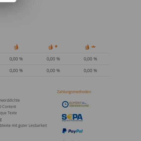
0,00 %
0,00 %
0,00 %
0,00 %
0,00 %
0,00 %
Zahlungsmethoden
worddichte
O Content
que Texte
g
texte mit guter Lesbarkeit