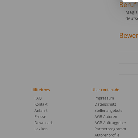
Beruf
Magis
deuts
Bewer
Hilfreiches
Über content.de
FAQ
Impressum
Kontakt
Datenschutz
Anfahrt
Stellenangebote
Presse
AGB Autoren
Downloads
AGB Auftraggeber
Lexikon
Partnerprogramm
Autorenprofile