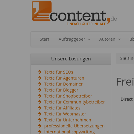
Start
Auftraggeber
Autoren
ü
Unsere Lösungen
Sie sin
Texte für SEOs
Fre
Texte für Agenturen
Texte für Domainer
Texte für Blogger
Texte für Shopbetreiber
Direct
Texte für Communitybetreiber
Texte für Affiliates
Texte für Webmaster
Texte für Unternehmen
professionelle Übersetzungen
international copywriting