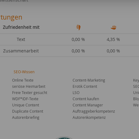
tungen
Zufriedenheit mit
Text
0,00 %
4,35 %
Zusammenarbeit
0,00 %
0,00 %
SEO-Wissen
Online Texte
Content-Marketing
Key
seriöse Heimarbeit
Erotik Content
SE
Freie Texter gesucht
LSO
Uni
WDF*IDF-Texte
Content kaufen
Blo
Unique Content
Content Manager
Web
Duplicate Content
Auftraggeberkompetenz
Autorenbriefing
Autorenkompetenz