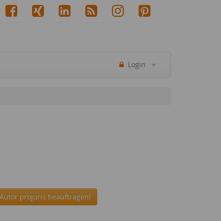
Login
Autor projuris beauftragen!