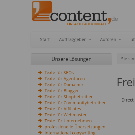
Start
Auftraggeber
Autoren
ü
Unsere Lösungen
Sie sin
Texte für SEOs
Fre
Texte für Agenturen
Texte für Domainer
Texte für Blogger
Texte für Shopbetreiber
Direct
Texte für Communitybetreiber
Texte für Affiliates
Texte für Webmaster
Texte für Unternehmen
professionelle Übersetzungen
international copywriting