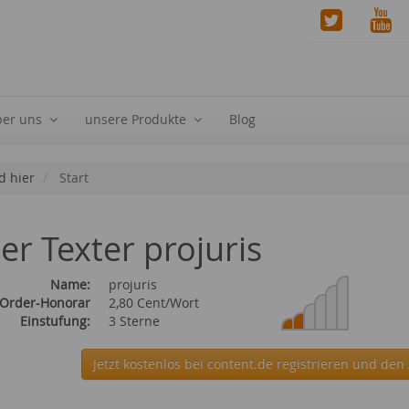
ber uns
unsere Produkte
Blog
d hier
Start
ier Texter projuris
Name:
projuris
 Order-Honorar
2,80 Cent/Wort
Einstufung:
3 Sterne
Jetzt kostenlos bei content.de
registrieren und den 