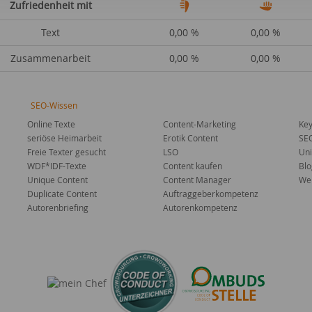
Zufriedenheit mit
Text
0,00 %
0,00 %
Zusammenarbeit
0,00 %
0,00 %
SEO-Wissen
Online Texte
Content-Marketing
Key
seriöse Heimarbeit
Erotik Content
SE
Freie Texter gesucht
LSO
Uni
WDF*IDF-Texte
Content kaufen
Blo
Unique Content
Content Manager
Web
Duplicate Content
Auftraggeberkompetenz
Autorenbriefing
Autorenkompetenz