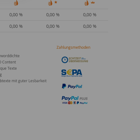
0,00 %
0,00 %
0,00 %
0,00 %
0,00 %
0,00 %
Zahlungsmethoden
worddichte
O Content
que Texte
g
texte mit guter Lesbarkeit