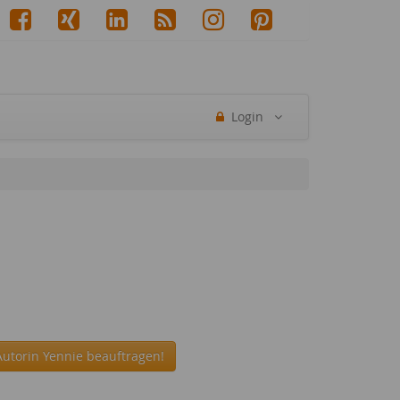
Login
Autorin Yennie beauftragen!