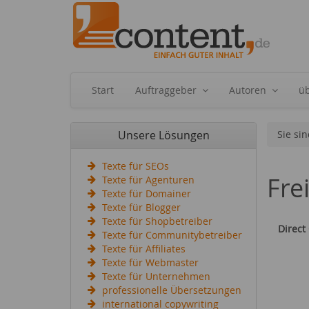
Start
Auftraggeber
Autoren
ü
Unsere Lösungen
Sie sin
Texte für SEOs
Fre
Texte für Agenturen
Texte für Domainer
Texte für Blogger
Texte für Shopbetreiber
Direct
Texte für Communitybetreiber
Texte für Affiliates
Texte für Webmaster
Texte für Unternehmen
professionelle Übersetzungen
international copywriting