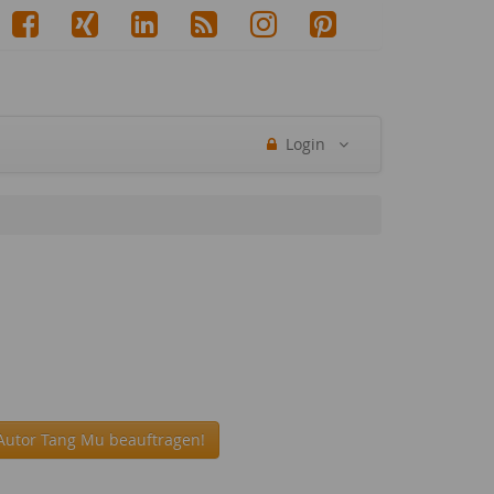
Login
Autor Tang Mu beauftragen!