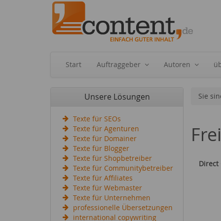
Start
Auftraggeber
Autoren
ü
Unsere Lösungen
Sie sin
Texte für SEOs
Fre
Texte für Agenturen
Texte für Domainer
Texte für Blogger
Texte für Shopbetreiber
Direct
Texte für Communitybetreiber
Texte für Affiliates
Texte für Webmaster
Texte für Unternehmen
professionelle Übersetzungen
international copywriting