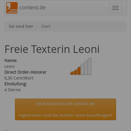
content.de
Navigat
Sie sind hier
Start
Freie Texterin Leoni
Name:
Leoni
Direct Order-Honorar
6,30 Cent/Wort
Einstufung:
4 Sterne
Jetzt kostenlos bei content.de
registrieren und die Autorin Leoni beauftragen!