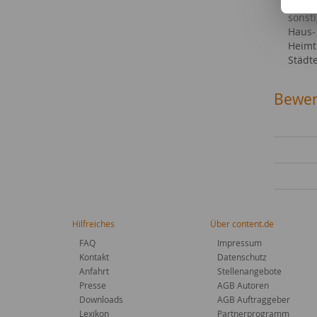
Sonst
sonst
Haus-
Heimt
Städt
Bewer
Hilfreiches
Über content.de
FAQ
Impressum
Kontakt
Datenschutz
Anfahrt
Stellenangebote
Presse
AGB Autoren
Downloads
AGB Auftraggeber
Lexikon
Partnerprogramm