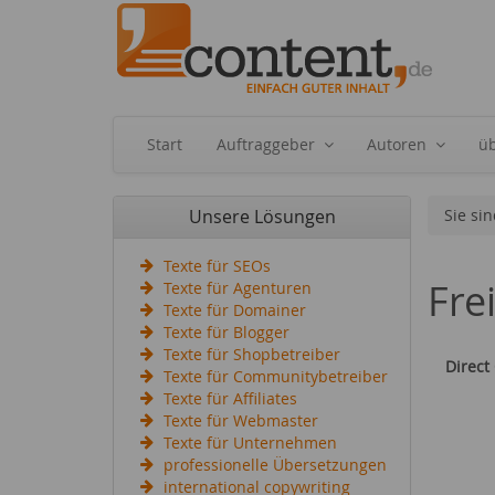
Start
Auftraggeber
Autoren
ü
Unsere Lösungen
Sie sin
Texte für SEOs
Fre
Texte für Agenturen
Texte für Domainer
Texte für Blogger
Texte für Shopbetreiber
Direct
Texte für Communitybetreiber
Texte für Affiliates
Texte für Webmaster
Texte für Unternehmen
professionelle Übersetzungen
international copywriting