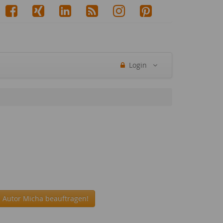
Login
 Autor Micha beauftragen!