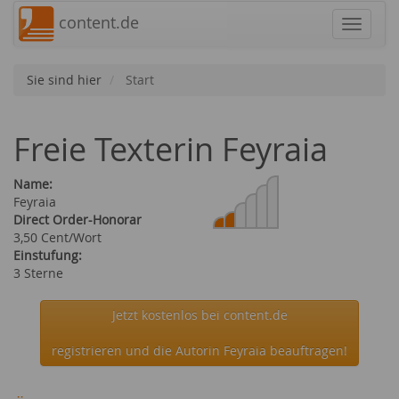
content.de
Navigat
Sie sind hier
Start
Freie Texterin Feyraia
Name:
Feyraia
Direct Order-Honorar
3,50 Cent/Wort
Einstufung:
3 Sterne
Jetzt kostenlos bei content.de
registrieren und die Autorin Feyraia beauftragen!