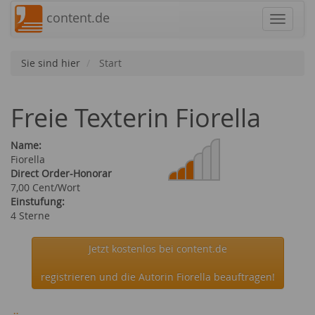
content.de
Navigat
Sie sind hier
Start
Freie Texterin Fiorella
Name:
Fiorella
Direct Order-Honorar
7,00 Cent/Wort
Einstufung:
4 Sterne
Jetzt kostenlos bei content.de
registrieren und die Autorin Fiorella beauftragen!