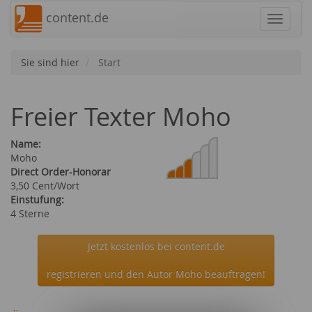
content.de
Navigat
Sie sind hier
Start
Freier Texter Moho
Name:
Moho
Direct Order-Honorar
3,50 Cent/Wort
Einstufung:
4 Sterne
Jetzt kostenlos bei content.de
registrieren und den Autor Moho beauftragen!