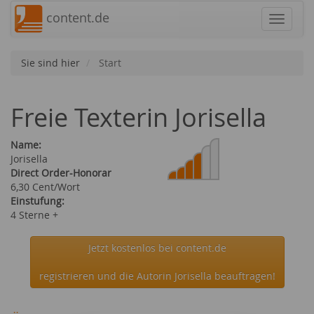
content.de
Navigat
Sie sind hier
Start
Freie Texterin Jorisella
Name:
Jorisella
Direct Order-Honorar
6,30 Cent/Wort
Einstufung:
4 Sterne +
Jetzt kostenlos bei content.de
registrieren und die Autorin Jorisella beauftragen!