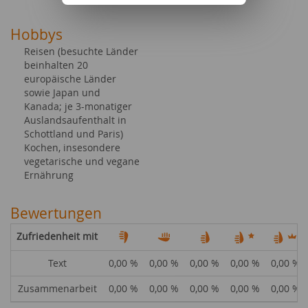
Hobbys
Reisen (besuchte Länder
beinhalten 20
europäische Länder
sowie Japan und
Kanada; je 3-monatiger
Auslandsaufenthalt in
Schottland und Paris)
Kochen, insesondere
vegetarische und vegane
Ernährung
Bewertungen
Zufriedenheit mit
Text
0,00 %
0,00 %
0,00 %
0,00 %
0,00 %
Zusammenarbeit
0,00 %
0,00 %
0,00 %
0,00 %
0,00 %