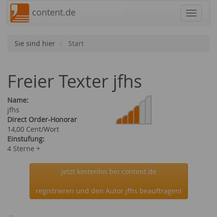
content.de
Navigat
Sie sind hier
Start
Freier Texter jfhs
Name:
jfhs
Direct Order-Honorar
14,00 Cent/Wort
Einstufung:
4 Sterne +
Jetzt kostenlos bei content.de
registrieren und den Autor jfhs beauftragen!