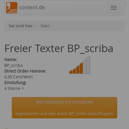
content.de
Navigat
Sie sind hier
Start
Freier Texter BP_scriba
Name:
BP_scriba
Direct Order-Honorar
6,30 Cent/Wort
Einstufung:
4 Sterne +
Jetzt kostenlos bei content.de
registrieren und den Autor BP_scriba beauftragen!