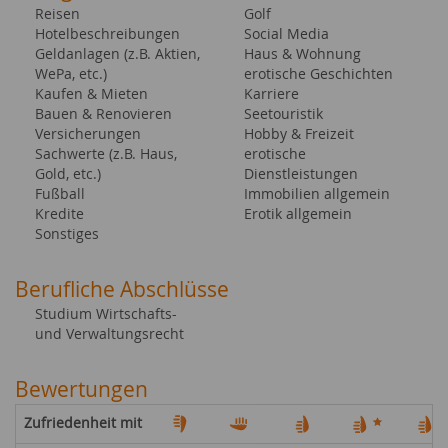
Reisen
Golf
Hotelbeschreibungen
Social Media
Geldanlagen (z.B. Aktien,
Haus & Wohnung
WePa, etc.)
erotische Geschichten
Kaufen & Mieten
Karriere
Bauen & Renovieren
Seetouristik
Versicherungen
Hobby & Freizeit
Sachwerte (z.B. Haus,
erotische
Gold, etc.)
Dienstleistungen
Fußball
Immobilien allgemein
Kredite
Erotik allgemein
Sonstiges
Berufliche Abschlüsse
Studium Wirtschafts-
und Verwaltungsrecht
Bewertungen
Zufriedenheit mit