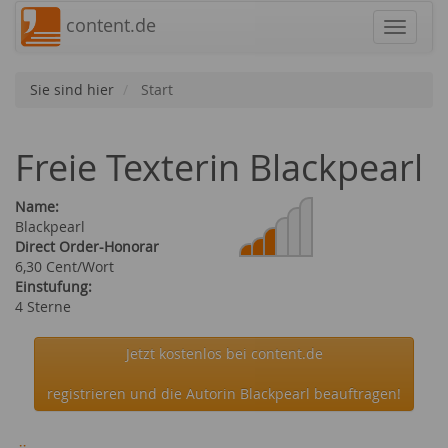
content.de
Navigat
Sie sind hier
Start
Freie Texterin Blackpearl
Name:
Blackpearl
Direct Order-Honorar
6,30 Cent/Wort
Einstufung:
4 Sterne
Jetzt kostenlos bei content.de
registrieren und die Autorin Blackpearl beauftragen!